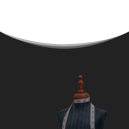
320,00 €
à
360,00 €