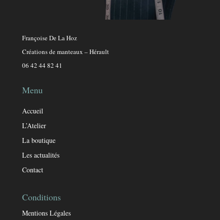
Françoise De La Hoz
Créations de manteaux – Hérault
06 42 44 82 41
Menu
Accueil
L’Atelier
La boutique
Les actualités
Contact
Conditions
Mentions Légales