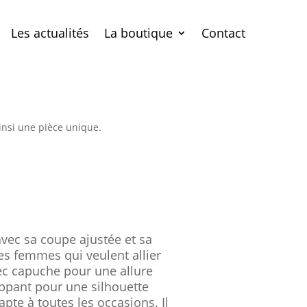
Les actualités
La boutique
Contact
insi une pièce unique.
avec sa coupe ajustée et sa
es femmes qui veulent allier
vec capuche pour une allure
ppant pour une silhouette
te à toutes les occasions. Il