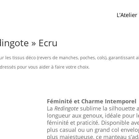
L’Atelier
ingote » Ecru
r les tissus déco (revers de manches, poches, cols), garantissant a
ressés pour vous aider à faire votre choix.
Féminité et Charme Intemporel
La
Redingote
sublime la silhouette 
longueur aux genoux, idéale pour l
féminité et praticité. Disponible a
plus casual ou un grand col envelo
plus majestueuse, ce manteau s’adap