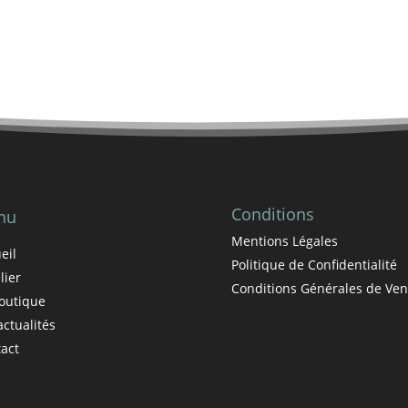
Conditions
nu
Mentions Légales
eil
Politique de Confidentialité
lier
Conditions Générales de Ven
outique
actualités
act