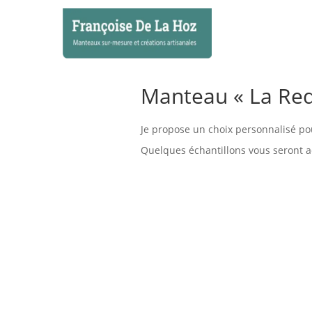
Manteau « La Red
Je propose un choix personnalisé pou
Quelques échantillons vous seront ad